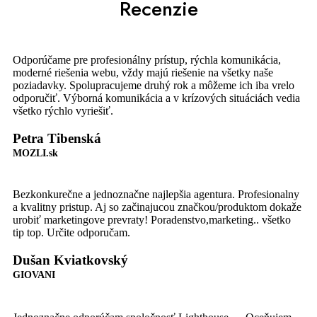
Recenzie
Odporúčame pre profesionálny prístup, rýchla komunikácia,
moderné riešenia webu, vždy majú riešenie na všetky naše
poziadavky. Spolupracujeme druhý rok a môžeme ich iba vrelo
odporučiť. Výborná komunikácia a v krízových situáciách vedia
všetko rýchlo vyriešiť.
Petra Tibenská
MOZLI.sk
Bezkonkurečne a jednoznačne najlepšia agentura. Profesionalny
a kvalitny pristup. Aj so začinajucou značkou/produktom dokaže
urobiť marketingove prevraty! Poradenstvo,marketing.. všetko
tip top. Určite odporučam.
Dušan Kviatkovský
GIOVANI