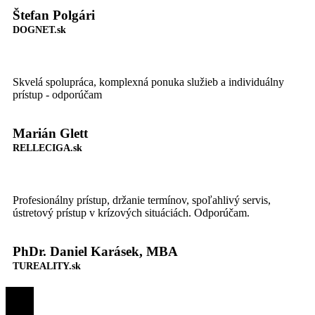
Štefan Polgári
DOGNET.sk
Skvelá spolupráca, komplexná ponuka služieb a individuálny
prístup - odporúčam
Marián Glett
RELLECIGA.sk
Profesionálny prístup, držanie termínov, spoľahlivý servis,
ústretový prístup v krízových situáciách. Odporúčam.
PhDr. Daniel Karásek, MBA
TUREALITY.sk