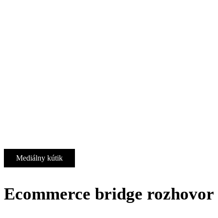
Mediálny kútik
Ecommerce bridge rozhovor