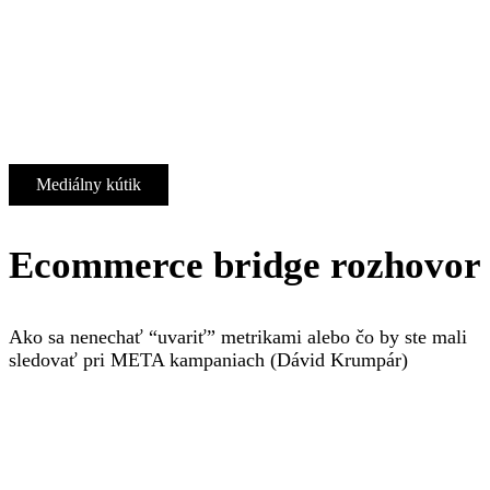
Mediálny kútik
Ecommerce bridge rozhovor
Ako sa nenechať “uvariť” metrikami alebo čo by ste mali
sledovať pri META kampaniach (Dávid Krumpár)