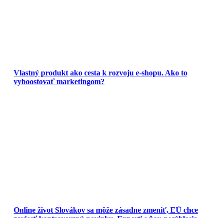
Vlastný produkt ako cesta k rozvoju e-shopu. Ako to
vyboostovať marketingom?
Online život Slovákov sa môže zásadne zmeniť, EÚ chce