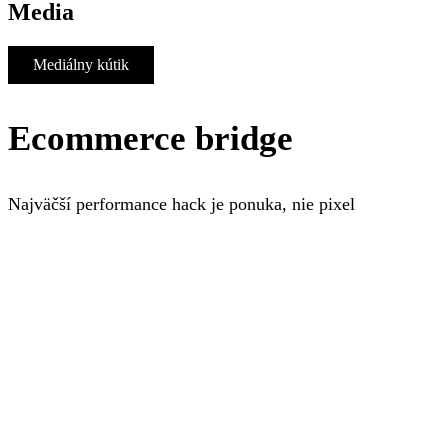
Media
Mediálny kútik
Ecommerce bridge
Najväčší performance hack je ponuka, nie pixel