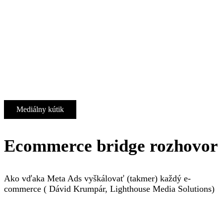
Mediálny kútik
Ecommerce bridge rozhovor
Ako vďaka Meta Ads vyškálovať (takmer) každý e-
commerce ( Dávid Krumpár, Lighthouse Media Solutions)