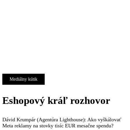
Mediálny kútik
Eshopový kráľ rozhovor
Dávid Krumpár (Agentúra Lighthouse): Ako vyškálovať
Meta reklamy na stovky tisíc EUR mesačne spendu?